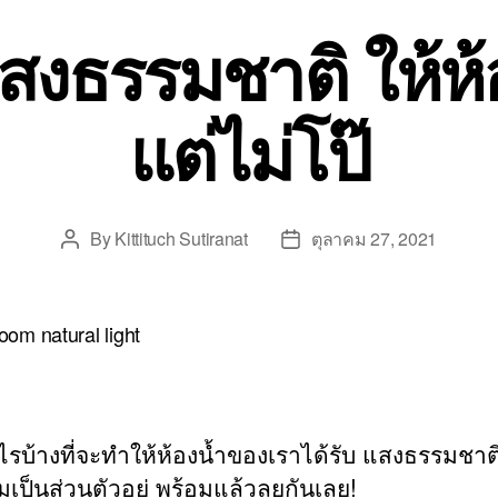
 แสงธรรมชาติ ให้ห
แต่ไม่โป๊
By
Kittituch Sutiranat
ตุลาคม 27, 2021
Post
Post
author
date
ะไรบ้างที่จะทำให้ห้องน้ำของเราได้รับ แสงธรรมชาติ
เป็นส่วนตัวอยู่ พร้อมแล้วลุยกันเลย!