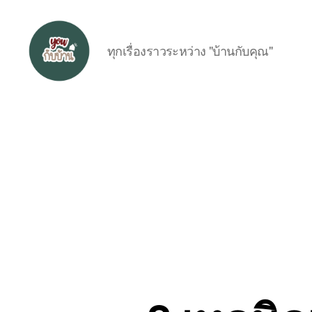
ทุกเรื่องราวระหว่าง "บ้านกับคุณ"
อยู่
กับ
บ้าน