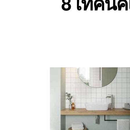
8 เทคนิคเ