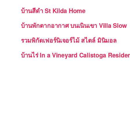
บ้านสีดำ St Kilda Home
บ้านพักตากอากาศ บนเนินเขา Villa Slow
รวมพิกัดเฟอร์นิเจอร์ไม้ สไตล์ มินิมอล
บ้านไร่ In a Vineyard Calistoga Reside