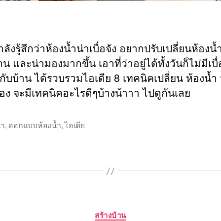
ำลังรู้สึกว่าห้องน้ำน่าเบื่อจัง อยากปรับเปลี่ยนห้องน้ำ
าน และน่ามองมากขึ้น เอาที่ว่าอยู่ได้ทั้งวันก็ไม่มีเบื
ยู่กับบ้าน ได้รวบรวมไอเดีย 8 เทคนิคเปลี่ยน ห้องน้ำ น
มอง จะมีเทคนิคอะไรดีๆบ้างน้าาา ไปดูกันเลย
้ำ
,
ออกแบบห้องน้ำ
,
ไอเดีย
Categories
สร้างบ้าน