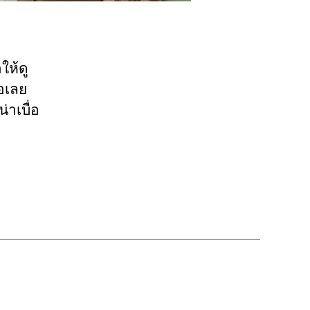
ให้ดู
่อเลย
่าเบื่อ