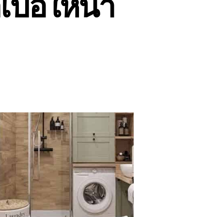
บื่อให้น่า