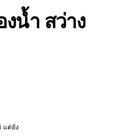
้องน้ำ สว่าง
 แต่ยัง