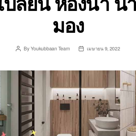
ปลี่ยน ห้องน้ำ น่าเ
มอง
By
Youkubbaan Team
เมษายน 9, 2022
Post
Post
author
date