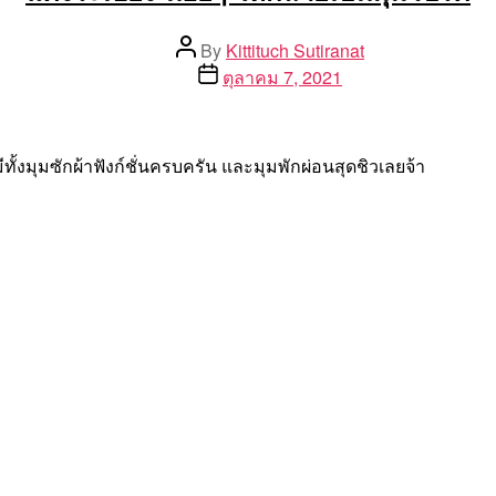
Post
By
Kittituch Sutiranat
author
Post
ตุลาคม 7, 2021
date
ทั้งมุมซักผ้าฟังก์ชั่นครบครัน และมุมพักผ่อนสุดชิวเลยจ้า