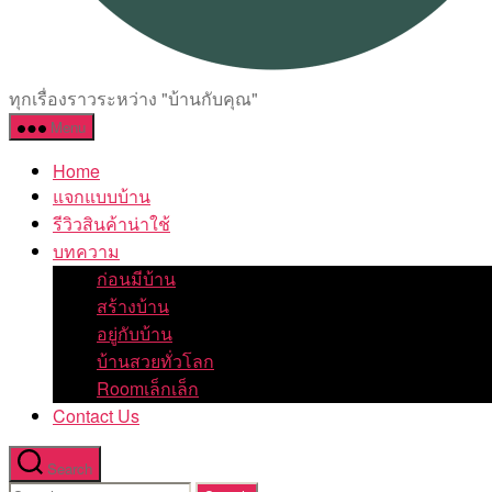
ทุกเรื่องราวระหว่าง "บ้านกับคุณ"
Menu
Home
แจกแบบบ้าน
รีวิวสินค้าน่าใช้
บทความ
ก่อนมีบ้าน
สร้างบ้าน
อยู่กับบ้าน
บ้านสวยทั่วโลก
Roomเล็กเล็ก
Contact Us
Search