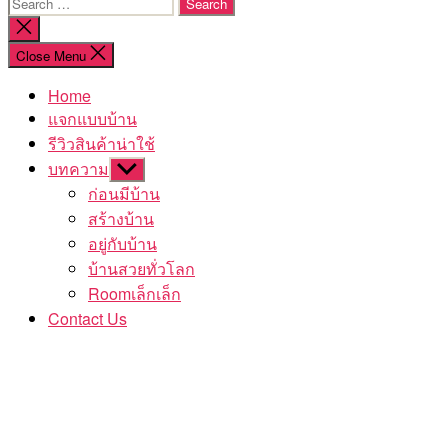
Search
for:
Close
search
Close Menu
Home
แจกแบบบ้าน
รีวิวสินค้าน่าใช้
บทความ
Show
sub
ก่อนมีบ้าน
menu
สร้างบ้าน
อยู่กับบ้าน
บ้านสวยทั่วโลก
Roomเล็กเล็ก
Contact Us