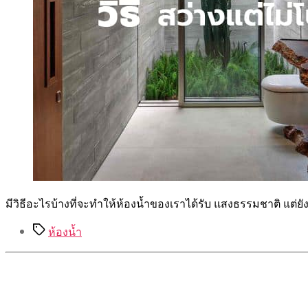
มีวิธีอะไรบ้างที่จะทำให้ห้องน้ำของเราได้รับ แสงธรรมชาติ แต่ยั
Tags
ห้องน้ำ