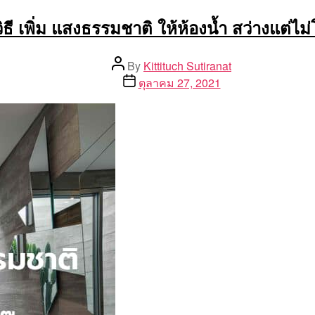
ิธี เพิ่ม แสงธรรมชาติ ให้ห้องน้ำ สว่างแต่ไม่
Post
By
Kittituch Sutiranat
author
Post
ตุลาคม 27, 2021
date