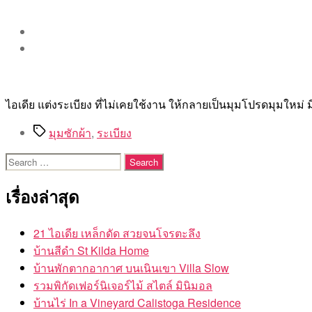
ไอเดีย แต่งระเบียง ที่ไม่เคยใช้งาน ให้กลายเป็นมุมโปรดมุมใหม่ มี
Tags
มุมซักผ้า
,
ระเบียง
Search
for:
เรื่องล่าสุด
21 ไอเดีย เหล็กดัด สวยจนโจรตะลึง
บ้านสีดำ St Kilda Home
บ้านพักตากอากาศ บนเนินเขา Villa Slow
รวมพิกัดเฟอร์นิเจอร์ไม้ สไตล์ มินิมอล
บ้านไร่ In a Vineyard Calistoga Residence