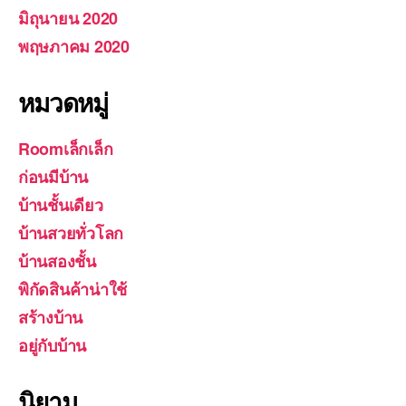
มิถุนายน 2020
พฤษภาคม 2020
หมวดหมู่
Roomเล็กเล็ก
ก่อนมีบ้าน
บ้านชั้นเดียว
บ้านสวยทั่วโลก
บ้านสองชั้น
พิกัดสินค้าน่าใช้
สร้างบ้าน
อยู่กับบ้าน
นิยาม