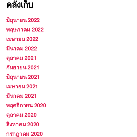
คลังเก็บ
มิถุนายน 2022
พฤษภาคม 2022
เมษายน 2022
มีนาคม 2022
ตุลาคม 2021
กันยายน 2021
มิถุนายน 2021
เมษายน 2021
มีนาคม 2021
พฤศจิกายน 2020
ตุลาคม 2020
สิงหาคม 2020
กรกฎาคม 2020