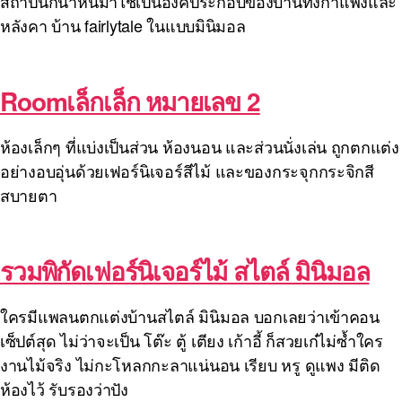
สถาปนิกนำหินมาใช้เป็นองค์ประกอบของบ้านทั้งกำแพงและ
หลังคา บ้าน fairlytale ในแบบมินิมอล
Roomเล็กเล็ก หมายเลข 2
ห้องเล็กๆ ที่แบ่งเป็นส่วน ห้องนอน และส่วนนั่งเล่น ถูกตกแต่ง
อย่างอบอุ่นด้วยเฟอร์นิเจอร์สีไม้ และของกระจุกกระจิกสี
สบายตา
รวมพิกัดเฟอร์นิเจอร์ไม้ สไตล์ มินิมอล
ใครมีแพลนตกแต่งบ้านสไตล์ มินิมอล บอกเลยว่าเข้าคอน
เซ็ปต์สุด ไม่ว่าจะเป็น โต๊ะ ตู้ เตียง เก้าอี้ ก็สวยเก๋ไม่ซ้ำใคร
งานไม้จริง ไม่กะโหลกกะลาแน่นอน เรียบ หรู ดูแพง มีติด
ห้องไว้ รับรองว่าปัง