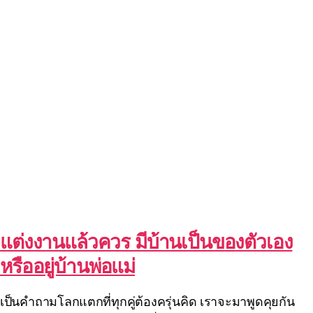
แต่งงานแล้วควร มีบ้านเป็นของตัวเอง
หรืออยู่บ้านพ่อแม่
เป็นคำถามโลกแตกที่ทุกคู่ต้องครุ่นคิด เราจะมาพูดคุยกัน