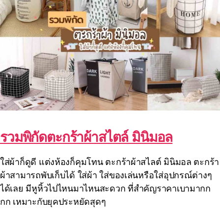
รวมพิกัดตะกร้าผ้าสไตล์ มินิมอล
ใส่ผ้าก็ดูดี แต่งห้องก็คุมโทน ตะกร้าผ้าสไลต์ มินิมอล ตะกร้า
ผ้าสามารถพับเก็บได้ ใส่ผ้า ใส่ของเล่นหรือใส่อุปกรณ์ต่างๆ
ได้เลย มีหูหิ้วไปไหนมาไหนสะดวก ที่สำคัญราคาเบามากก
กก เหมาะกับยุคประหยัดสุดๆ