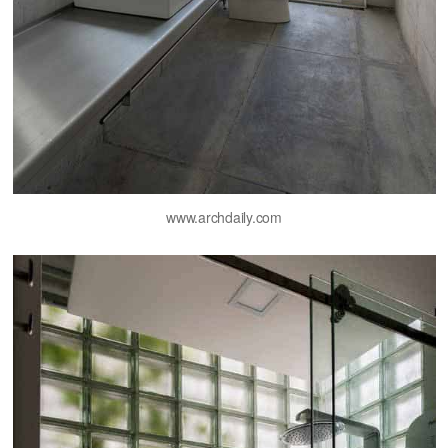
www.archdaily.com