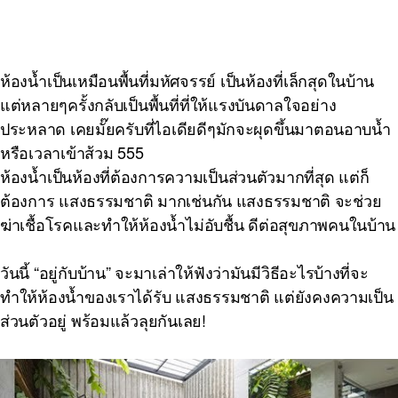
ห้องน้ำเป็นเหมือนพื้นที่มหัศจรรย์ เป็นห้องที่เล็กสุดในบ้าน
แต่หลายๆครั้งกลับเป็นพื้นที่ที่ให้แรงบันดาลใจอย่าง
ประหลาด เคยมั๊ยครับที่ไอเดียดีๆมักจะผุดขึ้นมาตอนอาบน้ำ
หรือเวลาเข้าส้วม 555
ห้องน้ำเป็นห้องที่ต้องการความเป็นส่วนตัวมากที่สุด แต่ก็
ต้องการ แสงธรรมชาติ มากเช่นกัน แสงธรรมชาติ จะช่วย
ฆ่าเชื้อโรคและทำให้ห้องน้ำไม่อับชื้น ดีต่อสุขภาพคนในบ้าน
วันนี้ “อยู่กับบ้าน” จะมาเล่าให้ฟังว่ามันมีวิธีอะไรบ้างที่จะ
ทำให้ห้องน้ำของเราได้รับ แสงธรรมชาติ แต่ยังคงความเป็น
ส่วนตัวอยู่ พร้อมแล้วลุยกันเลย!