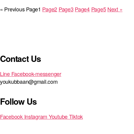
« Previous
Page
1
Page
2
Page
3
Page
4
Page
5
Next »
Contact Us
Line
Facebook-messenger
youkubbaan@gmail.com
Follow Us
Facebook
Instagram
Youtube
Tiktok