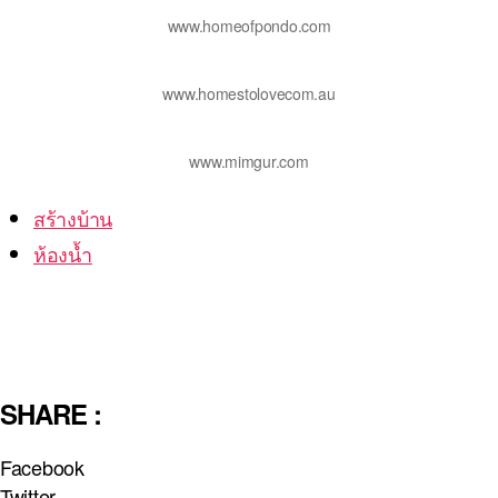
www.homeofpondo.com
www.homestolovecom.au
www.mimgur.com
สร้างบ้าน
ห้องน้ำ
SHARE :
Facebook
Twitter