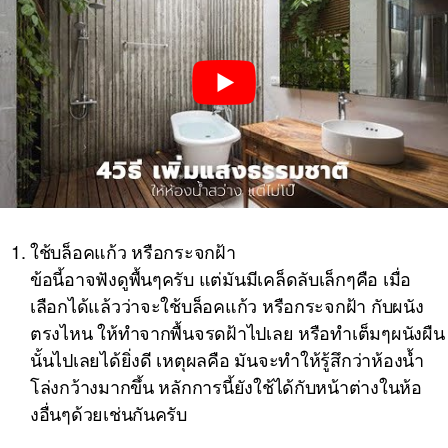
ใช้บล็อคแก้ว หรือกระจกฝ้า
ข้อนี้อาจฟังดูพื้นๆครับ แต่มันมีเคล็ดลับเล็กๆคือ เมื่อ
เลือกได้แล้วว่าจะใช้บล็อคแก้ว หรือกระจกฝ้า กับผนัง
ตรงไหน ให้ทำจากพื้นจรดฝ้าไปเลย หรือทำเต็มๆผนังผืน
นั้นไปเลยได้ยิ่งดี เหตุผลคือ มันจะทำให้รู้สึกว่าห้องน้ำ
โล่งกว้างมากขึ้น หลักการนี้ยังใช้ได้กับหน้าต่างในห้อ
งอื่นๆด้วยเช่นกันครับ