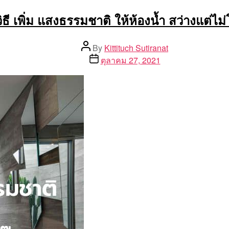
ิธี เพิ่ม แสงธรรมชาติ ให้ห้องน้ำ สว่างแต่ไม่
Post
By
Kittituch Sutiranat
author
Post
ตุลาคม 27, 2021
date