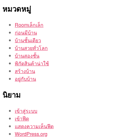
หมวดหมู่
Roomเล็กเล็ก
ก่อนมีบ้าน
บ้านชั้นเดียว
บ้านสวยทั่วโลก
บ้านสองชั้น
พิกัดสินค้าน่าใช้
สร้างบ้าน
อยู่กับบ้าน
นิยาม
เข้าสู่ระบบ
เข้าฟีด
แสดงความเห็นฟีด
WordPress.org