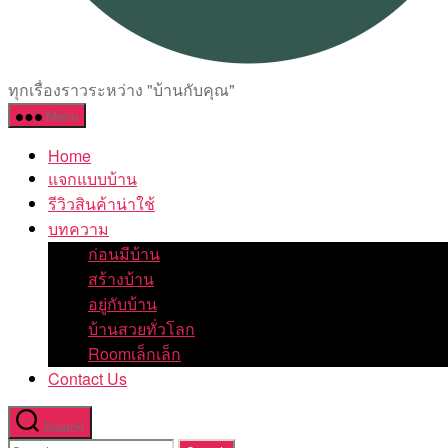
ทุกเรื่องราวระหว่าง "บ้านกับคุณ"
Menu
Home
แจกแบบบ้าน
รีวิวสินค้าน่าใช้
บทความ
ก่อนมีบ้าน
สร้างบ้าน
อยู่กับบ้าน
บ้านสวยทั่วโลก
Roomเล็กเล็ก
Contact Us
Search