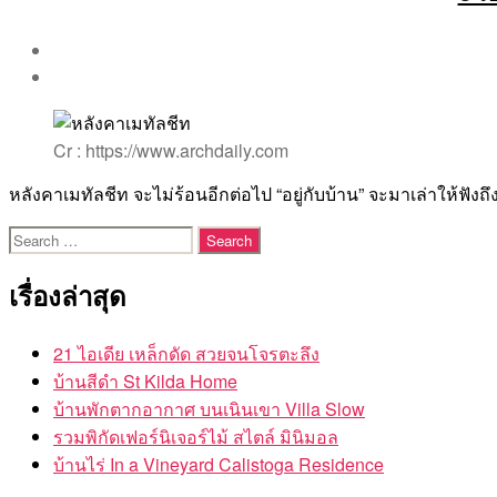
Cr : https://www.archdaily.com
หลังคาเมทัลชีท จะไม่ร้อนอีกต่อไป “อยู่กับบ้าน” จะมาเล่าให้ฟัง
Search
for:
เรื่องล่าสุด
21 ไอเดีย เหล็กดัด สวยจนโจรตะลึง
บ้านสีดำ St Kilda Home
บ้านพักตากอากาศ บนเนินเขา Villa Slow
รวมพิกัดเฟอร์นิเจอร์ไม้ สไตล์ มินิมอล
บ้านไร่ In a Vineyard Calistoga Residence