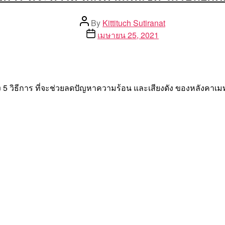
Post
By
Kittituch Sutiranat
author
Post
เมษายน 25, 2021
date
ถึง 5 วิธีการ ที่จะช่วยลดปัญหาความร้อน และเสียงดัง ของหลังคาเม