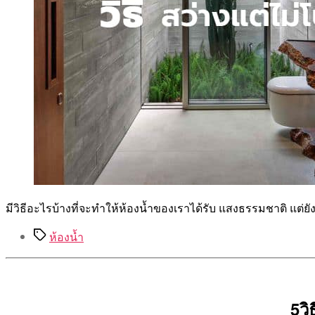
มีวิธีอะไรบ้างที่จะทำให้ห้องน้ำของเราได้รับ แสงธรรมชาติ แต่ยั
Tags
ห้องน้ำ
5วิ