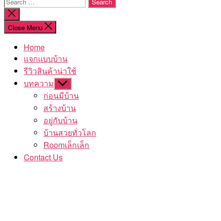
Search
for:
Close
search
Close Menu
Home
แจกแบบบ้าน
รีวิวสินค้าน่าใช้
บทความ
Show
sub
ก่อนมีบ้าน
menu
สร้างบ้าน
อยู่กับบ้าน
บ้านสวยทั่วโลก
Roomเล็กเล็ก
Contact Us