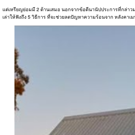
แต่เหรียญย่อมมี 2 ด้านเสมอ นอกจากข้อดีนานัปประการที่กล่าวมาแล้
เล่าให้ฟังถึง 5 วิธีการ ที่จะช่วยลดปัญหาความร้อนจาก หลังคาเมท