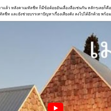
ว หลังคาเมทัลชีท ก็มีข้อด้อยอันเลื่องลือเช่นกัน หลักๆเลยก็คือ เ
ัลชีท และยังช่วยบรรเทาปัญหาเรื่องเสียงดัง ลงไปได้อีกด้วย พร้อม