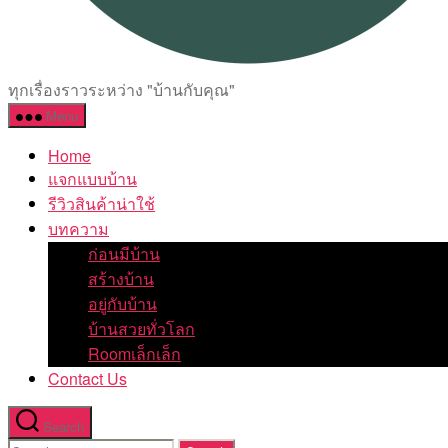
ทุกเรื่องราวระหว่าง "บ้านกับคุณ"
Menu
Home
แจกแบบบ้าน
รีวิวสินค้าน่าใช้
บทความ
ก่อนมีบ้าน
สร้างบ้าน
อยู่กับบ้าน
บ้านสวยทั่วโลก
Roomเล็กเล็ก
Contact Us
Search