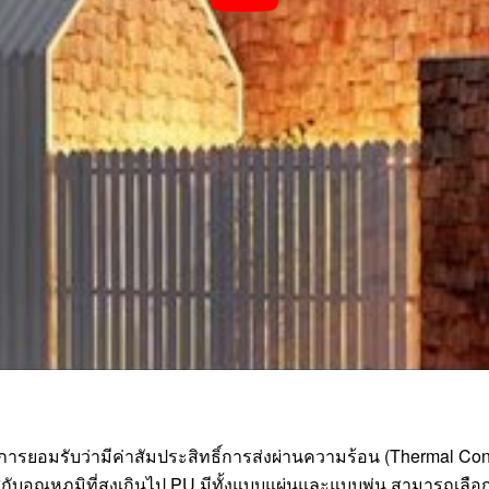
ารยอมรับว่ามีค่าสัมประสิทธิ์การส่งผ่านความร้อน (Thermal Condu
มผัสกับอุณหภูมิที่สูงเกินไป PU มีทั้งแบบแผ่นและแบบพ่น สามารถเ