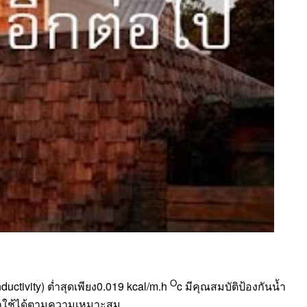
O
ctivity) ต่ำสุดเพียง0.019 kcal/m.h
c มีคุณสมบัติป้องกันน้ำ
ลือกใช้ได้ตามความเหมาะสม