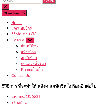
Search
for:
Close
search
Close Menu
Home
แจกแบบบ้าน
รีวิวสินค้าน่าใช้
บทความ
Show
sub
ก่อนมีบ้าน
menu
สร้างบ้าน
อยู่กับบ้าน
บ้านสวยทั่วโลก
Roomเล็กเล็ก
Contact Us
5วิธีการ ที่จะทำให้ หลังคาเมทัลชีท ไม่ร้อนอีกต่อไป
เมษายน 25, 2021
สร้างบ้าน