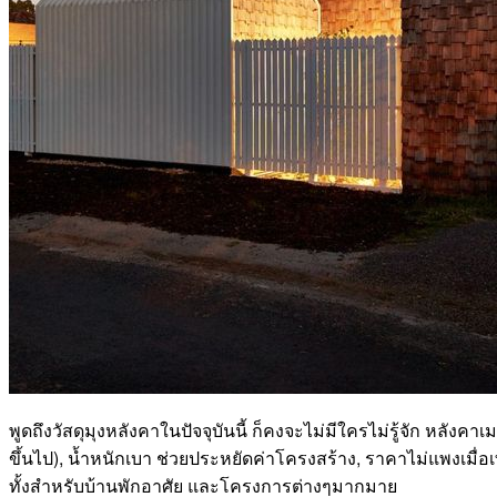
พูดถึงวัสดุมุงหลังคาในปัจจุบันนี้ ก็คงจะไม่มีใครไม่รู้จัก หลัง
ขึ้นไป), น้ำหนักเบา ช่วยประหยัดค่าโครงสร้าง, ราคาไม่แพงเมื่อเท
ทั้งสำหรับบ้านพักอาศัย และโครงการต่างๆมากมาย