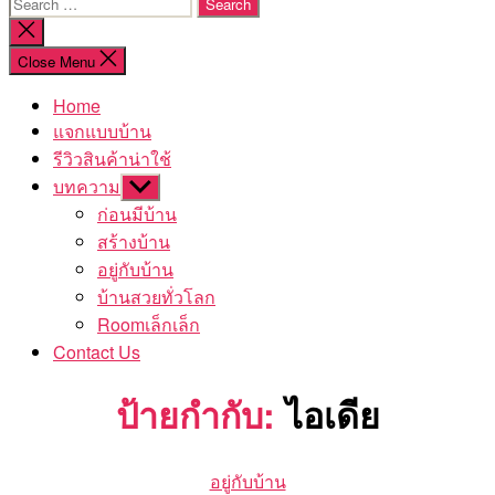
Search
for:
Close
search
Close Menu
Home
แจกแบบบ้าน
รีวิวสินค้าน่าใช้
บทความ
Show
sub
ก่อนมีบ้าน
menu
สร้างบ้าน
อยู่กับบ้าน
บ้านสวยทั่วโลก
Roomเล็กเล็ก
Contact Us
ป้ายกำกับ:
ไอเดีย
Categories
อยู่กับบ้าน