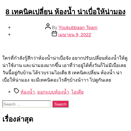
8 เทคนิคเปลี่ยน ห้องน้ำ น่าเบื่อให้น่ามอง
Post
By
Youkubbaan Team
author
Post
เมษายน 9, 2022
date
ใครที่กำลังรู้สึกว่าห้องน้ำน่าเบื่อจัง อยากปรับเปลี่ยนห้องน้ำให้ดู
น่าใช้งาน และน่ามองมากขึ้น เอาที่ว่าอยู่ได้ทั้งวันก็ไม่มีเบื่อเลย
วันนี้อยู่กับบ้าน ได้รวบรวมไอเดีย 8 เทคนิคเปลี่ยน ห้องน้ำ น่า
เบื่อให้น่ามอง จะมีเทคนิคอะไรดีๆบ้างน้าาา ไปดูกันเลย
Tags
ห้องน้ำ
,
ออกแบบห้องน้ำ
,
ไอเดีย
Search
for:
เรื่องล่าสุด