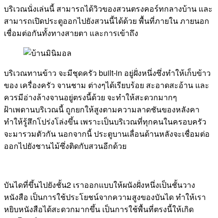
บริเวณนั่งเล่นนี้ สามารถได้วิวของสวนตรงคอร์ทกลางบ้าน และ
สามารถเปิดประตูออกไปยังสวนนี้ได้ด้วย พื้นที่ภายใน ภายนอก
เชื่อมต่อกันทั้งทางสายตา และการเข้าถึง
บริเวณทานข้าว จะมีชุดครัว built-in อยู่ฝั่งหนึ่งซึ่งทำให้เก็บข้าว
ของ เครื่องครัว จานชาม ต่างๆได้เรียบร้อย สะอาดสะอ้าน และ
ควรมีอ่างล้างจานอยู่ตรงนี้ด้วย จะทำให้สะดวกมากๆ
ฝ้าเพดานบริเวณนี้ ถูกยกให้สูงตามความลาดชันของหลังคา
ทำให้รู้สึกโปร่งโล่งขึ้น เพราะเป็นบริเวณที่ทุกคนในครอบครัว
จะมารวมตัวกัน นอกจากนี้ ประตูบานเลื่อนด้านหลังจะเชื่อมต่อ
ออกไปยังชานไม้ซึ่งติดกับสวนอีกด้วย
บันไดที่ขึ้นไปยังชั้น2 เราออกแบบให้ผนังฝั่งหนึ่งเป็นชั้นวาง
หนังสือ เป็นการใช้ประโยชน์จากความสูงของบันได ทำให้เรา
หยิบหนังสือได้สะดวกมากขึ้น เป็นการใช้พื้นที่ตรงนี้ให้เกิด