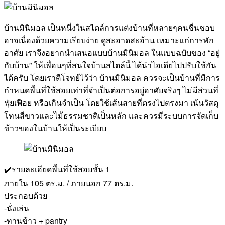
บ้านมินิมอล เป็นหนึ่งในสไตล์การแต่งบ้านที่หลายๆคนชื่นชอบ
อาจเนื่องด้วยความเรียบง่าย ดูสะอาดสะอ้าน เหมาะแก่การพัก
อาศัย เราจึงอยากนำเสนอแบบบ้านมินิมอล ในแบบฉบับของ “อยู่
กับบ้าน” ให้เพื่อนๆที่สนใจบ้านสไตล์นี้ ได้นำไอเดียไปปรับใช้กัน
ได้ครับ โดยเราตีโจทย์ไว้ว่า บ้านมินิมอล ควรจะเป็นบ้านที่มีการ
กำหนดพื้นที่ใช้สอยเท่าที่จำเป็นต่อการอยู่อาศัยจริงๆ ไม่มีส่วนที่
ฟุ่ยเฟือย หรือเกินจำเป็น โดยใช้เส้นสายที่ตรงไปตรงมา เน้นวัสดุ
โทนสีขาวและไม้ธรรมชาติเป็นหลัก และควรมีระบบการจัดเก็บ
ข้าวของในบ้านให้เป็นระเบียบ
✔️รายละเอียดพื้นที่ใช้สอยชั้น 1
ภายใน 105 ตร.ม. / ภายนอก 77 ตร.ม.
ประกอบด้วย
-นั่งเล่น
-ทานข้าว + pantry