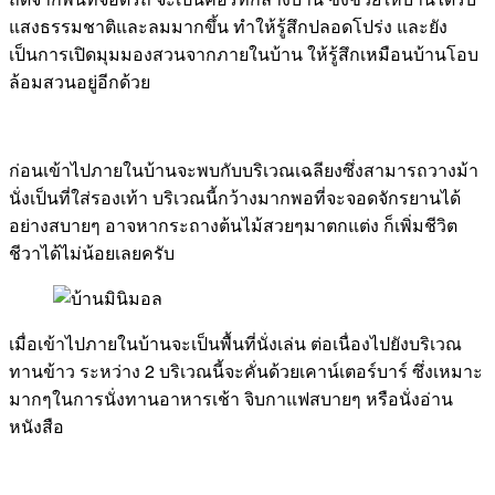
แสงธรรมชาติและลมมากขึ้น ทำให้รู้สึกปลอดโปร่ง และยัง
เป็นการเปิดมุมมองสวนจากภายในบ้าน ให้รู้สึกเหมือนบ้านโอบ
ล้อมสวนอยู่อีกด้วย
ก่อนเข้าไปภายในบ้านจะพบกับบริเวณเฉลียงซึ่งสามารถวางม้า
นั่งเป็นที่ใส่รองเท้า บริเวณนี้กว้างมากพอที่จะจอดจักรยานได้
อย่างสบายๆ อาจหากระถางต้นไม้สวยๆมาตกแต่ง ก็เพิ่มชีวิต
ชีวาได้ไม่น้อยเลยครับ
เมื่อเข้าไปภายในบ้านจะเป็นพื้นที่นั่งเล่น ต่อเนื่องไปยังบริเวณ
ทานข้าว ระหว่าง 2 บริเวณนี้จะคั่นด้วยเคาน์เตอร์บาร์ ซึ่งเหมาะ
มากๆในการนั่งทานอาหารเช้า จิบกาแฟสบายๆ หรือนั่งอ่าน
หนังสือ