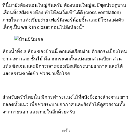
ทีนี้มายังห้องนอนใหญ่กันครับ ห้องนอนใหญ่จะมีชุดประตูบาน
เลื่อนทั้ง2ฝั่งของห้อง ทำให้ลมวิ่งเข้าได้ดี (cross ventilation)
ภายในตกแต่งเรียบง่าย เฟอร์นิเจอร์น้อยชิ้น และมีโซนแต่งตัว
เล็กๆเป็น walk in closet ก่อนไปยังห้องน้ำ
ห้องน้ำทั้ง 2 ห้อง ของบ้านนี้ ตกแต่งเรียบง่าย ด้วยกระเบื้องโทน
ขาว-เทา และ ชั้นไม้ มีฉากกระจกกั้นแบ่งแยกส่วนเปียก ส่วน
แห้ง ชัดเจน และมีการเจาะช่องเปิดเพื่อระบายอากาศ และให้
แสงธรรมชาติเข้า ช่วยฆ่าเชื้อโรค
สำหรับครัวไทยนั้น มีการทำระแนงไม้ที่ผนังฝั่งอ่างล้างจาน ยาว
ตลอดทั้งแนว เพื่อช่วยระบายอากาศ และยังทำให้ดูสวยงามทั้ง
จากภายนอก และภายในอีกด้วยครับ
ครัว