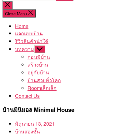
for:
Close
search
Close Menu
Home
แจกแบบบ้าน
รีวิวสินค้าน่าใช้
บทความ
Show
sub
ก่อนมีบ้าน
menu
สร้างบ้าน
อยู่กับบ้าน
บ้านสวยทั่วโลก
Roomเล็กเล็ก
Contact Us
บ้านมินิมอล Minimal House
มิถุนายน 13, 2021
บ้านสองชั้น