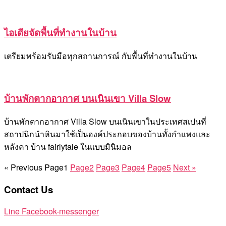
ไอเดียจัดพื้นที่ทำงานในบ้าน
เตรียมพร้อมรับมือทุกสถานการณ์ กับพื้นที่ทำงานในบ้าน
บ้านพักตากอากาศ บนเนินเขา Villa Slow
บ้านพักตากอากาศ Villa Slow บนเนินเขาในประเทศสเปนที่
สถาปนิกนำหินมาใช้เป็นองค์ประกอบของบ้านทั้งกำแพงและ
หลังคา บ้าน fairlytale ในแบบมินิมอล
« Previous
Page
1
Page
2
Page
3
Page
4
Page
5
Next »
Contact Us
Line
Facebook-messenger