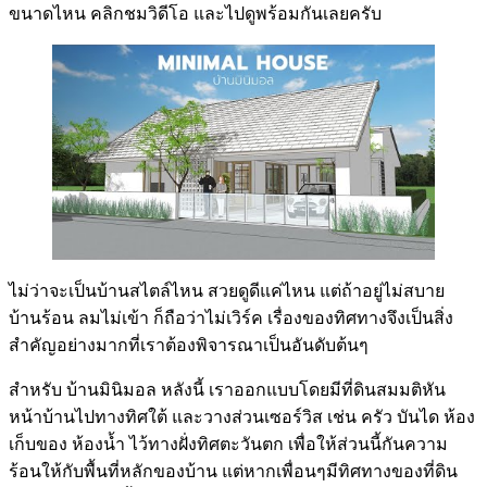
ขนาดไหน คลิกชมวิดีโอ และไปดูพร้อมกันเลยครับ
ไม่ว่าจะเป็นบ้านสไตล์ไหน สวยดูดีแค่ไหน แต่ถ้าอยู่ไม่สบาย
บ้านร้อน ลมไม่เข้า ก็ถือว่าไม่เวิร์ค เรื่องของทิศทางจึงเป็นสิ่ง
สำคัญอย่างมากที่เราต้องพิจารณาเป็นอันดับต้นๆ
สำหรับ บ้านมินิมอล หลังนี้ เราออกแบบโดยมีที่ดินสมมติหัน
หน้าบ้านไปทางทิศใต้ และวางส่วนเซอร์วิส เช่น ครัว บันได ห้อง
เก็บของ ห้องน้ำ ไว้ทางฝั่งทิศตะวันตก เพื่อให้ส่วนนี้กันความ
ร้อนให้กับพื้นที่หลักของบ้าน แต่หากเพื่อนๆมีทิศทางของที่ดิน