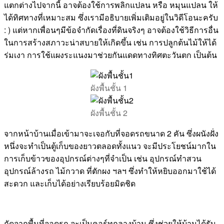
แตกต่างไปจากนี้ อาจต้องใช้การพลิกแปลน หรือ หมุนแปลน ให้
ได้ทิศทางที่เหมาะสม ซึ่งเรามีอธิบายเพิ่มเติมอยู่ในวิดีโอนะครับ
: ) แต่หากเพื่อนๆมีข้อจำกัดเรื่องที่ดินจริงๆ อาจต้องใช้วิธีการอื่น
ในการสร้างสภาวะน่าสบายให้เกิดขึ้น เช่น การปลูกต้นไม้ให้ได้
ร่มเงา การใช้แผงระแนงมาช่วยกันแดดทางทิศตะวันตก เป็นต้น
ผังพื้นชั้น 1
ผังพื้นชั้น 2
จากหน้าบ้านเมื่อเข้ามาจะเจอกับที่จอดรถขนาด 2 คัน ซึ่งผนังฝั่ง
หนึ่งจะทำเป็นตู้เก็บของยาวตลอดทั้งแนว จะมีประโยชน์มากใน
การเก็บข้าวของอุปกรณ์ต่างๆที่จำเป็น เช่น อุปกรณ์ทำสวน
อุปกรณ์ล้างรถ ไม้กวาด ที่ตักผง ฯลฯ ซึ่งทำให้หยิบออกมาใช้ได้
สะดวก และเก็บได้อย่างเรียบร้อยมิดชิด
ถัดจากพื้นที่จอดรถ จะเป็นคอร์ทกลางบ้าน ซึ่งช่วยให้บ้านได้รับ