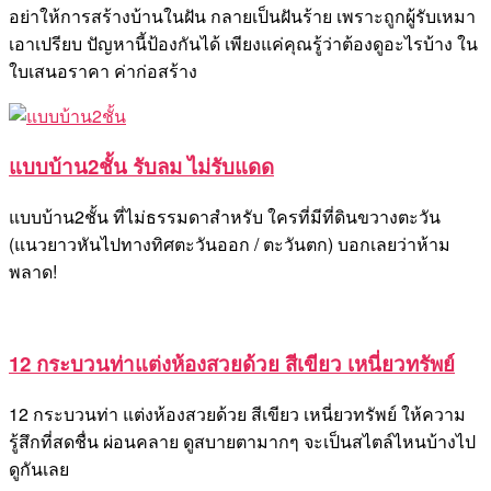
อย่าให้การสร้างบ้านในฝัน กลายเป็นฝันร้าย เพราะถูกผู้รับเหมา
เอาเปรียบ ปัญหานี้ป้องกันได้ เพียงแค่คุณรู้ว่าต้องดูอะไรบ้าง ใน
ใบเสนอราคา ค่าก่อสร้าง
แบบบ้าน2ชั้น รับลม ไม่รับแดด
แบบบ้าน2ชั้น ที่ไม่ธรรมดาสำหรับ ใครที่มีที่ดินขวางตะวัน
(แนวยาวหันไปทางทิศตะวันออก / ตะวันตก) บอกเลยว่าห้าม
พลาด!
12 กระบวนท่าแต่งห้องสวยด้วย สีเขียว เหนี่ยวทรัพย์
12 กระบวนท่า แต่งห้องสวยด้วย สีเขียว เหนี่ยวทรัพย์ ให้ความ
รู้สึกที่สดชื่น ผ่อนคลาย ดูสบายตามากๆ จะเป็นสไตล์ไหนบ้างไป
ดูกันเลย