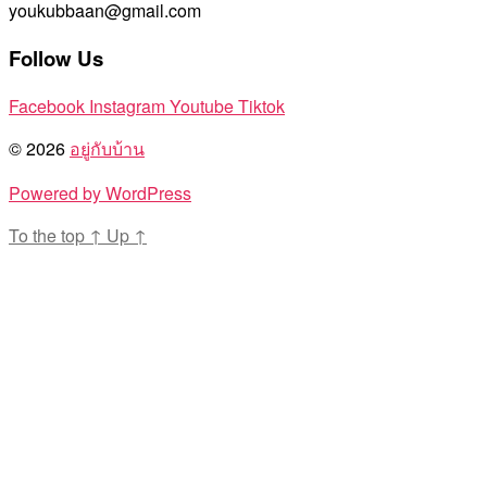
youkubbaan@gmail.com
Follow Us
Facebook
Instagram
Youtube
Tiktok
© 2026
อยู่กับบ้าน
Powered by WordPress
To the top
↑
Up
↑