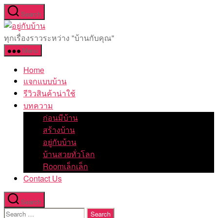
Skip
Search
to
อยู่
the
กับ
ทุกเรื่องราวระหว่าง "บ้านกับคุณ"
content
บ้าน
Menu
Home
แจกแบบบ้าน
รีวิวสินค้าน่าใช้
บทความ
ก่อนมีบ้าน
สร้างบ้าน
อยู่กับบ้าน
บ้านสวยทั่วโลก
Roomเล็กเล็ก
Contact Us
Search
Search