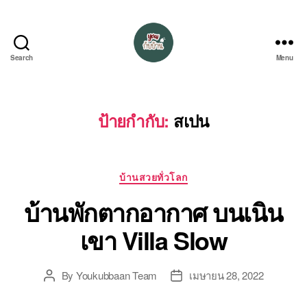
Search
Menu
อยู่
กับ
บ้าน
ป้ายกำกับ:
สเปน
Categories
บ้านสวยทั่วโลก
บ้านพักตากอากาศ บนเนิน
เขา Villa Slow
By
Youkubbaan Team
เมษายน 28, 2022
Post
Post
author
date