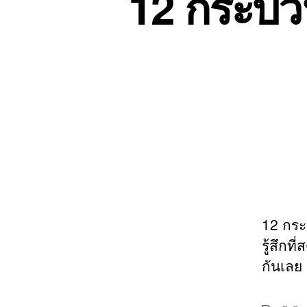
12 กระบวน
12 กระ
รู้สึก
กันเลย