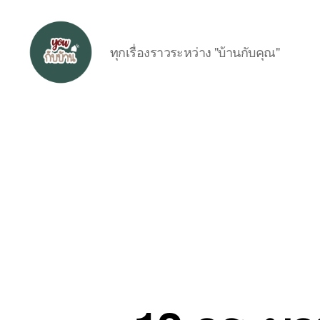
ทุกเรื่องราวระหว่าง "บ้านกับคุณ"
อยู่
กับ
บ้าน