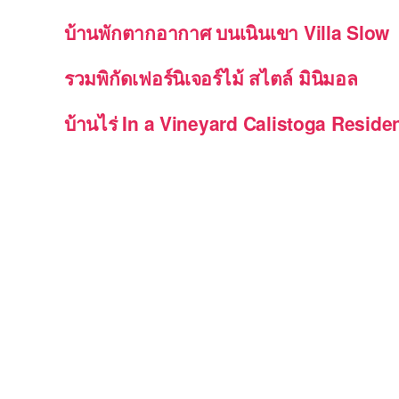
บ้านพักตากอากาศ บนเนินเขา Villa Slow
รวมพิกัดเฟอร์นิเจอร์ไม้ สไตล์ มินิมอล
บ้านไร่ In a Vineyard Calistoga Reside