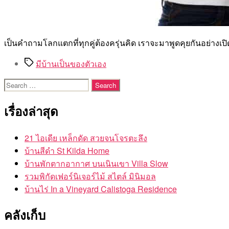
เป็นคำถามโลกแตกที่ทุกคู่ต้องครุ่นคิด เราจะมาพูดคุยกันอย่างเปิ
Tags
มีบ้านเป็นของตัวเอง
Search
for:
เรื่องล่าสุด
21 ไอเดีย เหล็กดัด สวยจนโจรตะลึง
บ้านสีดำ St Kilda Home
บ้านพักตากอากาศ บนเนินเขา Villa Slow
รวมพิกัดเฟอร์นิเจอร์ไม้ สไตล์ มินิมอล
บ้านไร่ In a Vineyard Calistoga Residence
คลังเก็บ