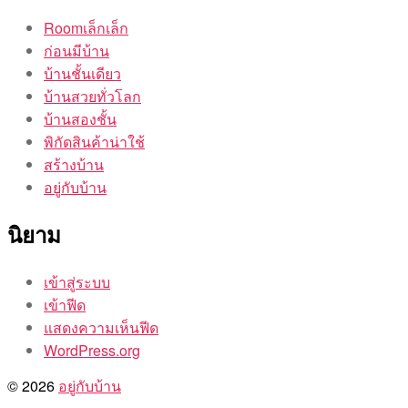
Roomเล็กเล็ก
ก่อนมีบ้าน
บ้านชั้นเดียว
บ้านสวยทั่วโลก
บ้านสองชั้น
พิกัดสินค้าน่าใช้
สร้างบ้าน
อยู่กับบ้าน
นิยาม
เข้าสู่ระบบ
เข้าฟีด
แสดงความเห็นฟีด
WordPress.org
© 2026
อยู่กับบ้าน