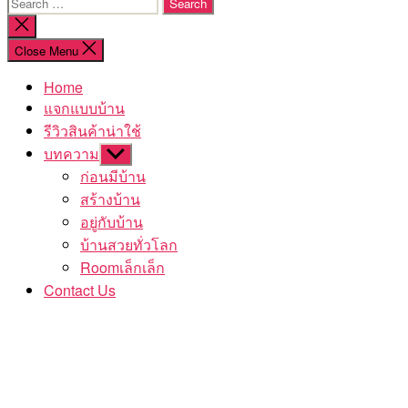
Search
for:
Close
search
Close Menu
Home
แจกแบบบ้าน
รีวิวสินค้าน่าใช้
บทความ
Show
sub
ก่อนมีบ้าน
menu
สร้างบ้าน
อยู่กับบ้าน
บ้านสวยทั่วโลก
Roomเล็กเล็ก
Contact Us