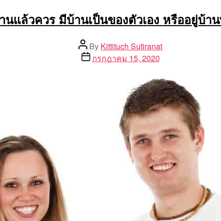
านแล้วควร มีบ้านเป็นของตัวเอง หรืออยู่บ้าน
Post
By
Kittituch Sutiranat
author
Post
กรกฎาคม 15, 2020
date