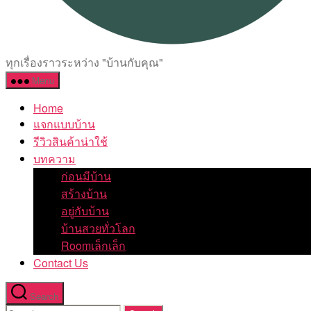
ทุกเรื่องราวระหว่าง "บ้านกับคุณ"
Menu
Home
แจกแบบบ้าน
รีวิวสินค้าน่าใช้
บทความ
ก่อนมีบ้าน
สร้างบ้าน
อยู่กับบ้าน
บ้านสวยทั่วโลก
Roomเล็กเล็ก
Contact Us
Search