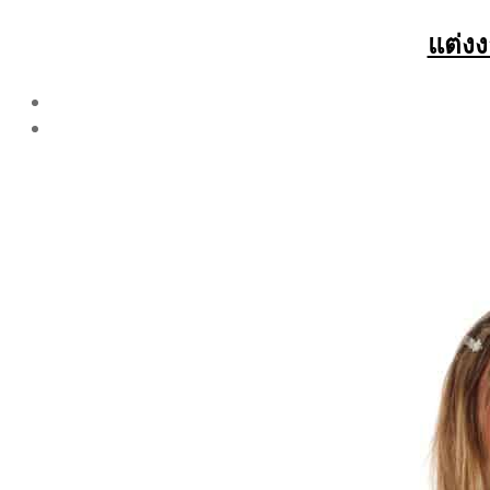
แต่งง