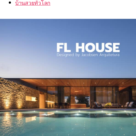
บ้านสวยทั่วโลก