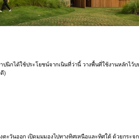
าปนิกได้ใช้ประโยชน์จากเนินที่ว่านี้ วางพื้นที่ใช้งานหลักไว้
ดี)
ั่งตะวันออก เปิดมุมมองไปทางทิศเหนือและทิศใต้ ด้วยกระจกบา