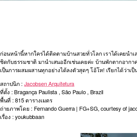
ก่อนหน้านี้หากใครได้ติดตามบ้านสวยทั่วโลก เราได้เคยนำ
ชิดกับธรรมชาติ มานำเสนออีกเช่นเคยค่ะ บ้านพักตากอากาศ F
เป็นการผสมผสานทุกอย่างได้ลงตัวสุดๆ โอ้โห! เรียกได้ว่าเป
สถาปนิก :
Jacobsen Arquitetura
ที่ตั้ง : Bragança Paulista , São Paulo , Brazil
พื้นที่ : 815 ตารางเมตร
ถ่ายภาพโดย : Fernando Guerra | FG+SG, courtesy of jaco
เรื่อง : youkubbaan