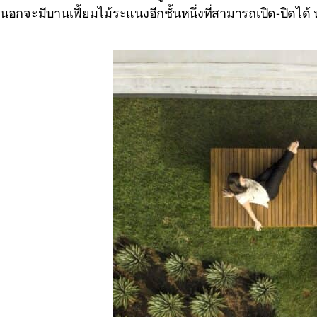
นอกจะมีบานเฟี้ยมไม้ระแนงอีกชั้นหนึ่งที่สามารถเปิด-ปิดได