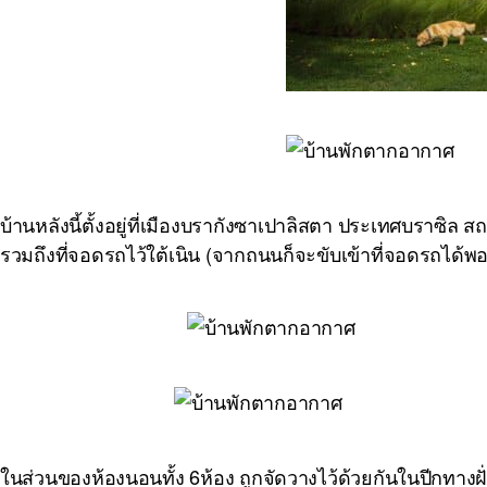
บ้านหลังนี้ตั้งอยู่ที่เมืองบรากังซาเปาลิสตา ประเทศบราซิล สถ
รวมถึงที่จอดรถไว้ใต้เนิน (จากถนนก็จะขับเข้าที่จอดรถได้พอ
ในส่วนของห้องนอนทั้ง 6ห้อง ถูกจัดวางไว้ด้วยกันในปีกทางฝ