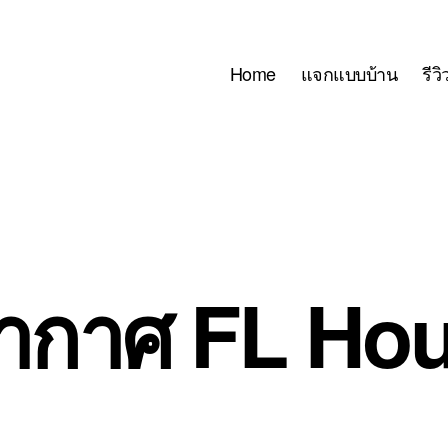
Home
แจกแบบบ้าน
รีว
อากาศ FL Ho