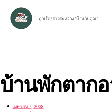
ทุกเรื่องราวระหว่าง "บ้านกับคุณ"
อยู่
กับ
บ้าน
บ้านพักตาก
เมษายน 7, 2022