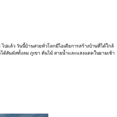
g
ไปแล้ว วันนี้บ้านสวยทั่วโลกมีไอเดียการสร้างบ้านที่ได้ใกล้
ถได้สัมผัสทั้งลม ภูเขา ต้นไม้ สายน้ำและแสงแดดในยามเช้า