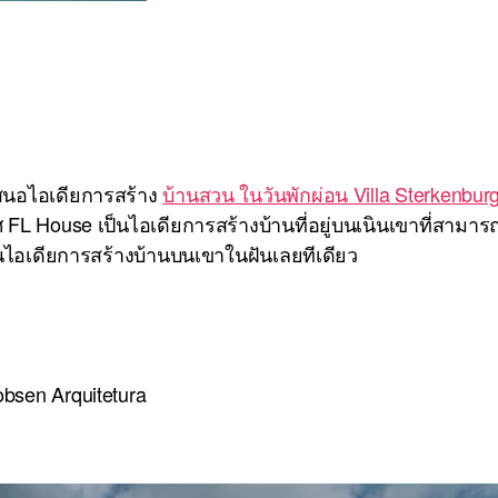
เสนอไอเดียการสร้าง
บ้านสวน ในวันพักผ่อน Villa Sterkenbur
L House เป็นไอเดียการสร้างบ้านที่อยู่บนเนินเขาที่สามาร
็นไอเดียการสร้างบ้านบนเขาในฝันเลยทีเดียว
bsen Arquitetura