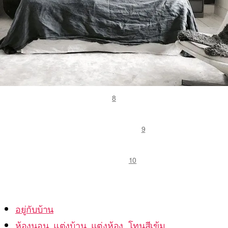
8
9
10
อยู่กับบ้าน
ห้องนอน
,
แต่งบ้าน
,
แต่งห้อง
,
โทนสีเข้ม