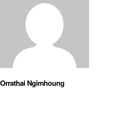
Orrathai Ngimhoung