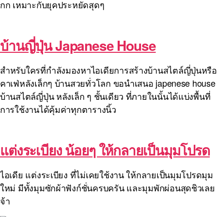
กก เหมาะกับยุคประหยัดสุดๆ
บ้านญี่ปุ่น Japanese House
สำหรับใครที่กำลังมองหาไอเดียการสร้างบ้านสไตล์ญี่ปุ่นหรือ
คาเฟ่หลังเล็กๆ บ้านสวยทั่วโลก ขอนำเสนอ japenese house
บ้านสไตล์ญี่ปุ่น หลังเล็ก ๆ ชั้นเดียว ที่ภายในนั้นได้แบ่งพื้นที่
การใช้งานได้คุ้มค่าทุกตารางนิ้ว
แต่งระเบียง น้อยๆ ให้กลายเป็นมุมโปรด
ไอเดีย แต่งระเบียง ที่ไม่เคยใช้งาน ให้กลายเป็นมุมโปรดมุม
ใหม่ มีทั้งมุมซักผ้าฟังก์ชั่นครบครัน และมุมพักผ่อนสุดชิวเลย
จ้า