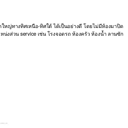
ดใหญ่ทางทิศเหนือ-ทิศใต้ ได้เป็นอย่างดี โดยไม่มีห้องมาปิด
น่งส่วน service เช่น โรงจอดรถ ห้องครัว ห้องน้ำ ลานซัก