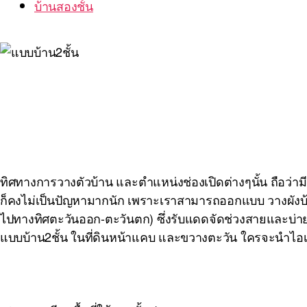
บ้านสองชั้น
ทิศทางการวางตัวบ้าน และตำแหน่งช่องเปิดต่างๆนั้น ถือว่ามีค
ก็คงไม่เป็นปัญหามากนัก เพราะเราสามารถออกแบบ วางผังบ้า
ไปทางทิศตะวันออก-ตะวันตก) ซึ่งรับแดดจัดช่วงสายและบ่าย แ
แบบบ้าน2ชั้น ในที่ดินหน้าแคบ และขวางตะวัน ใครจะนำไอเดี