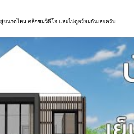
าอยู่ขนาดไหน คลิกชมวิดีโอ และไปดูพร้อมกันเลยครับ