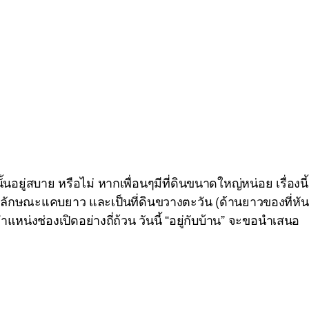
ยู่สบาย หรือไม่ หากเพื่อนๆมีที่ดินขนาดใหญ่หน่อย เรื่องนี้
ีลักษณะแคบยาว และเป็นที่ดินขวางตะวัน (ด้านยาวของที่หัน
่งช่องเปิดอย่างถี่ถ้วน วันนี้ “อยู่กับบ้าน” จะขอนำเสนอ