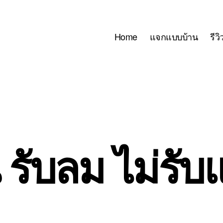
Home
แจกแบบบ้าน
รีว
 รับลม ไม่รั