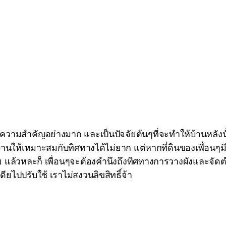
วามสำคัญอย่างมาก และเป็นปัจจัยต้นๆที่จะทำให้บ้านหลังนั้นอ
นให้เหมาะสมกับทิศทางได้ไม่ยาก แต่หากที่ดินของเพื่อนๆม
ล้วหละก็ เพื่อนๆจะต้องคำนึงถึงทิศทางการวางผังและจัดตำแหน
ยไปปรับใช้ เราไม่สงวนลิขสิทธิ์จ้า