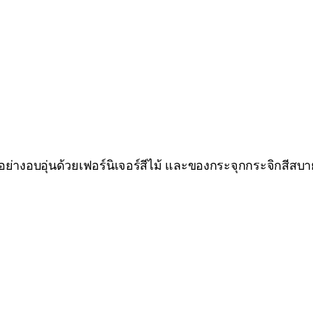
ต่งอย่างอบอุ่นด้วยเฟอร์นิเจอร์สีไม้ และของกระจุกกระจิกสีส