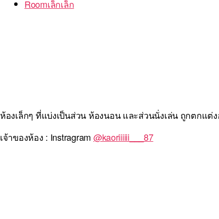
Roomเล็กเล็ก
ห้องเล็กๆ ที่แบ่งเป็นส่วน ห้องนอน และส่วนนั่งเล่น ถูกตกแ
เจ้าของห้อง : Instragram
@kaoriiiiii___87