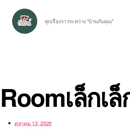
ทุกเรื่องราวระหว่าง "บ้านกับคุณ"
อยู่
กับ
บ้าน
Roomเล็กเล็
ตุลาคม 13, 2020